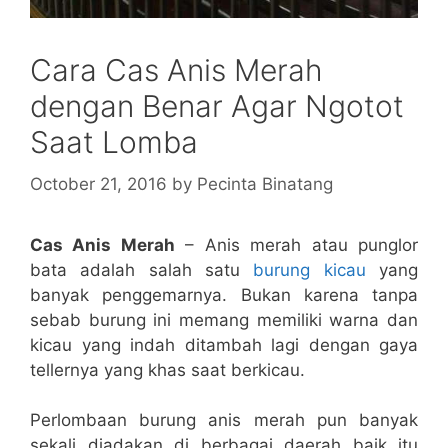
Cara Cas Anis Merah
dengan Benar Agar Ngotot
Saat Lomba
October 21, 2016
by
Pecinta Binatang
Cas Anis Merah
– Anis merah atau punglor
bata adalah salah satu
burung kicau
yang
banyak penggemarnya. Bukan karena tanpa
sebab burung ini memang memiliki warna dan
kicau yang indah ditambah lagi dengan gaya
tellernya yang khas saat berkicau.
Perlombaan burung anis merah pun banyak
sekali diadakan di berbagai daerah baik itu