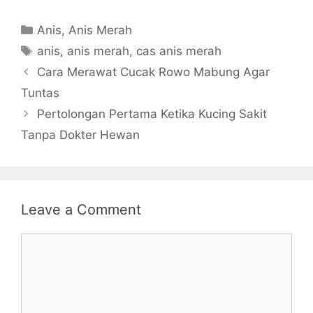
Categories
Anis
,
Anis Merah
Tags
anis
,
anis merah
,
cas anis merah
Cara Merawat Cucak Rowo Mabung Agar
Tuntas
Pertolongan Pertama Ketika Kucing Sakit
Tanpa Dokter Hewan
Leave a Comment
Comment