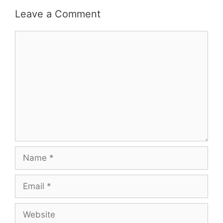
Leave a Comment
Comment
Name
Email
Website