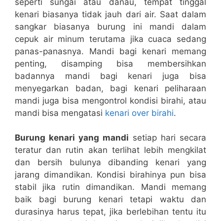
seperti sungai atau danau, tempat tinggal
kenari biasanya tidak jauh dari air. Saat dalam
sangkar biasanya burung ini mandi dalam
cepuk air minum terutama jika cuaca sedang
panas-panasnya. Mandi bagi kenari memang
penting, disamping bisa membersihkan
badannya mandi bagi kenari juga bisa
menyegarkan badan, bagi kenari peliharaan
mandi juga bisa mengontrol kondisi birahi, atau
mandi bisa mengatasi
kenari over birahi
.
Burung kenari yang mandi
setiap hari secara
teratur dan rutin akan terlihat lebih mengkilat
dan bersih bulunya dibanding kenari yang
jarang dimandikan. Kondisi birahinya pun bisa
stabil jika rutin dimandikan. Mandi memang
baik bagi burung kenari tetapi waktu dan
durasinya harus tepat, jika berlebihan tentu itu