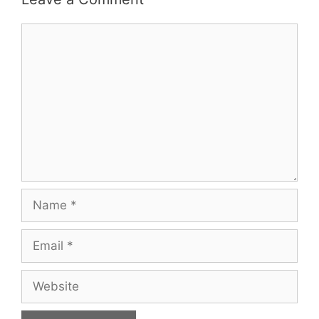
Comment
Name
Email
Website