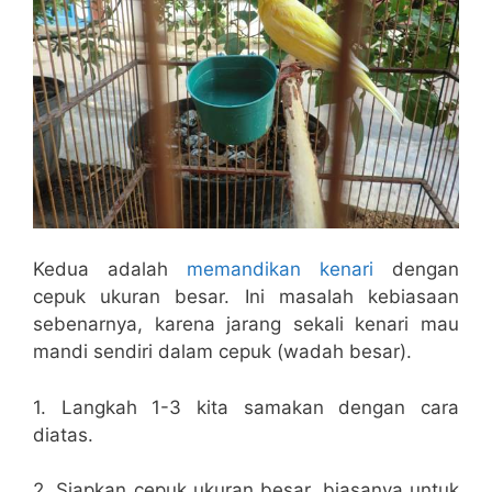
Kedua adalah
memandikan kenari
dengan
cepuk ukuran besar. Ini masalah kebiasaan
sebenarnya, karena jarang sekali kenari mau
mandi sendiri dalam cepuk (wadah besar).
1. Langkah 1-3 kita samakan dengan cara
diatas.
2. Siapkan cepuk ukuran besar, biasanya untuk