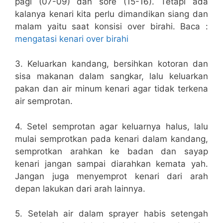
pagi (07-09) dan sore (15-16). Tetapi ada
kalanya kenari kita perlu dimandikan siang dan
malam yaitu saat konsisi over birahi. Baca :
mengatasi kenari over birahi
3. Keluarkan kandang, bersihkan kotoran dan
sisa makanan dalam sangkar, lalu keluarkan
pakan dan air minum kenari agar tidak terkena
air semprotan.
4. Setel semprotan agar keluarnya halus, lalu
mulai semprotkan pada kenari dalam kandang,
semprotkan arahkan ke badan dan sayap
kenari jangan sampai diarahkan kemata yah.
Jangan juga menyemprot kenari dari arah
depan lakukan dari arah lainnya.
5. Setelah air dalam sprayer habis setengah