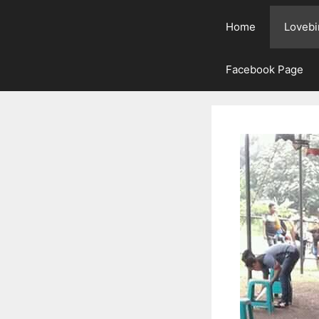
Home
Lovebi
Facebook Page