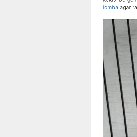
lomba
agar ra