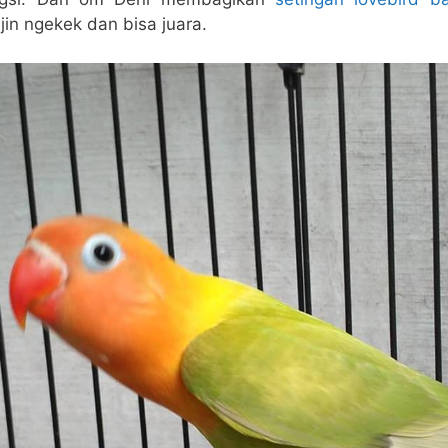
jin ngekek dan bisa juara.