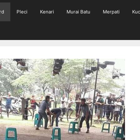
rd
Pleci
Kenari
Murai Batu
Merpati
Kuc