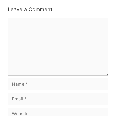
Leave a Comment
Comment
Name
Email
Website