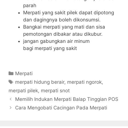
parah
Merpati yang sakit pilek dapat dipotong
dan dagingnya boleh dikonsumsi.
Bangkai merpati yang mati dan sisa
pemotongan dibakar atau dikubur.
jangan gabungkan air minum
bagi merpati yang sakit
Categories
Merpati
Tags
merpati hidung berair
,
merpati ngorok
,
merpati pilek
,
merpati snot
Memilih Indukan Merpati Balap Tinggian POS
Cara Mengobati Cacingan Pada Merpati