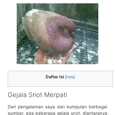
Daftar Isi
[
hide
]
Gejala Snot Merpati
Dari pengalaman saya dan kumpulan berbagai
sumber, ada beberapa gejala snot, diantaranya