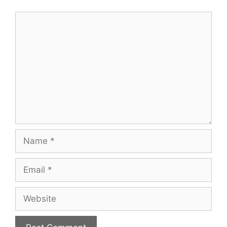
Comment
Name
Email
Website