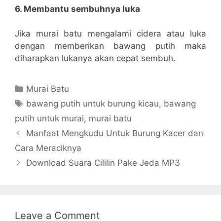
6. Membantu sembuhnya luka
Jika murai batu mengalami cidera atau luka
dengan memberikan bawang putih maka
diharapkan lukanya akan cepat sembuh.
Categories
Murai Batu
Tags
bawang putih untuk burung kicau
,
bawang
putih untuk murai
,
murai batu
Manfaat Mengkudu Untuk Burung Kacer dan
Cara Meraciknya
Download Suara Cililin Pake Jeda MP3
Leave a Comment