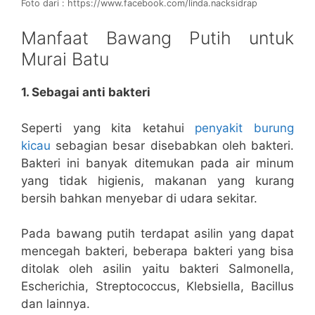
Foto dari : https://www.facebook.com/linda.nacksidrap
Manfaat Bawang Putih untuk
Murai Batu
1. Sebagai anti bakteri
Seperti yang kita ketahui
penyakit burung
kicau
sebagian besar disebabkan oleh bakteri.
Bakteri ini banyak ditemukan pada air minum
yang tidak higienis, makanan yang kurang
bersih bahkan menyebar di udara sekitar.
Pada bawang putih terdapat asilin yang dapat
mencegah bakteri, beberapa bakteri yang bisa
ditolak oleh asilin yaitu bakteri Salmonella,
Escherichia, Streptococcus, Klebsiella, Bacillus
dan lainnya.