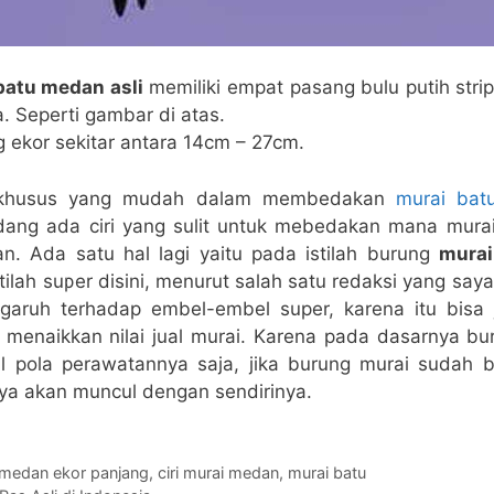
batu medan asli
memiliki empat pasang bulu putih strip
. Seperti gambar di atas.
 ekor sekitar antara 14cm – 27cm.
i khusus yang mudah dalam membedakan
murai bat
dang ada ciri yang sulit untuk mebedakan mana mur
an. Ada satu hal lagi yaitu pada istilah burung
mura
stilah super disini, menurut salah satu redaksi yang say
engaruh terhadap embel-embel super, karena itu bisa 
 menaikkan nilai jual murai. Karena pada dasarnya bu
l pola perawatannya saja, jika burung murai sudah b
 akan muncul dengan sendirinya.
ai medan ekor panjang
,
ciri murai medan
,
murai batu