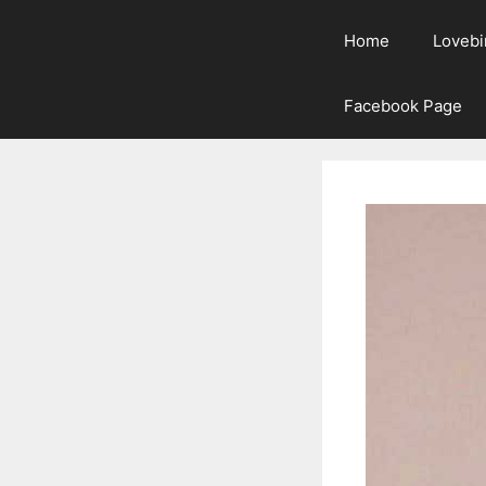
Home
Lovebi
Facebook Page