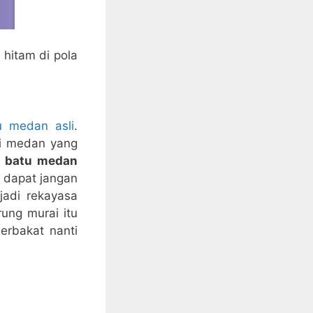
 hitam di pola
u medan asli
.
ai medan yang
i batu medan
a dapat jangan
jadi rekayasa
rung murai itu
erbakat nanti