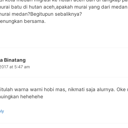
urai batu di hutan aceh,apakah murai yang dari medan
murai medan?Begitupun sebaliknya?
 renungkan bersama.
a Binatang
2017 at 5:47 am
 itulah warna warni hobi mas, nikmati saja alurnya. Oke 
nuingkan hehehehe
ly