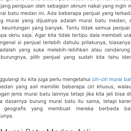
n ajang penipuan oleh sebagian oknum nakal yang ingin
rai batu medan ini. Ada beberapa penjual yang terka
g murai yang dijualnya adalah murai batu medan, s
keuntungan yang banyak. Tentu tidak semua penjual n
pa oknu saja. Agar kita tidak tertipu dala membeli ur
ngenal si penjual terlebih dahulu prilakunya, biasany
 adalah yang suka melebih-lebihkan atau cenderung
burungnya, pilih penjual yang sudah kita tahu ide
ulangi itu kita juga perlu mengetahui
ciri-ciri murai b
edan yang asli memiliki beberapa ciri khusus, wa
ngan jenis murai batu lainnya tetapi jika kita jeli bisa 
 dasarnya burung murai batu itu sama, tetapi kare
n geografis yang membuat mereka berbeda baik
kunya.