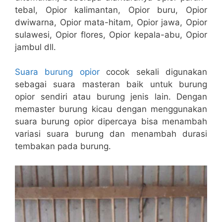
tebal, Opior kalimantan, Opior buru, Opior
dwiwarna, Opior mata-hitam, Opior jawa, Opior
sulawesi, Opior flores, Opior kepala-abu, Opior
jambul dll.
Suara burung opior
cocok sekali digunakan
sebagai suara masteran baik untuk burung
opior sendiri atau burung jenis lain. Dengan
memaster burung kicau dengan menggunakan
suara burung opior dipercaya bisa menambah
variasi suara burung dan menambah durasi
tembakan pada burung.