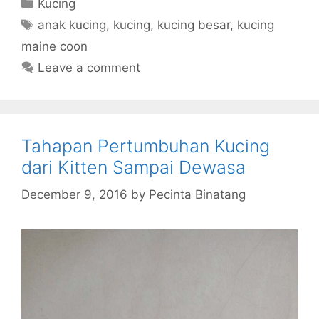
Categories
Kucing
Tags
anak kucing
,
kucing
,
kucing besar
,
kucing
maine coon
Leave a comment
Tahapan Pertumbuhan Kucing
dari Kitten Sampai Dewasa
December 9, 2016
by
Pecinta Binatang