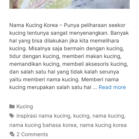
Nama Kucing Korea – Punya peliharaan seekor
kucing tentunya sangat menyenangkan. Banyak
hal yang bisa dilakukan jika kita memelihara
kucing. Misalnya saja bermain dengan kucing,
tidur dengan kucing, memberi makan kucing,
memandikan kucing, membeli aksesoris kucing,
dan salah satu hal yang tidak kalah serunya
yaitu memberi nama kucing. Memberi nama
kucing merupakan salah satu hal …
Read more
Categories
Kucing
Tags
inspirasi nama kucing
,
kucing
,
nama kucing
,
nama kucing bahasa korea
,
nama kucing korea
2 Comments