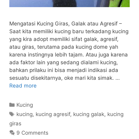
Mengatasi Kucing Giras, Galak atau Agresif –
Saat kita memiliki kucing baru terkadang kucing
yang kira adopt memiliki sifat galak, agresif,
atau giras, terutama pada kucing dome yah
karena instingnya lebih tajam. Atau juga karena
ada faktor lain yang sedang dialami kucing,
bahkan prilaku ini bisa menjadi indikasi ada
sesuatu disekitarnya, oke mari kita simak. …
Read more
Categories
Kucing
Tags
kucing
,
kucing agresif
,
kucing galak
,
kucing
giras
9 Comments