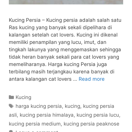
Kucing Persia – Kucing persia adalah salah satu
Ras kucing yang banyak sekali dipelihara di
kalangan setelah cat lovers. Kucing ini dikenal
memiliki penampilan yang lucu, imut, dan
tingkah lakunya yang menggemaskan sehingga
tidak heran banyak sekali para cat lovers yang
memeliharanya. Harga kucing Persia juga
terbilang masih terjangkau karena banyak di
antara kalangan cat lovers …
Read more
Categories
Kucing
Tags
harga kucing persia
,
kucing
,
kucing persia
asli
,
kucing persia himalaya
,
kucing persia lucu
,
kucing persia medium
,
kucing persia peaknose