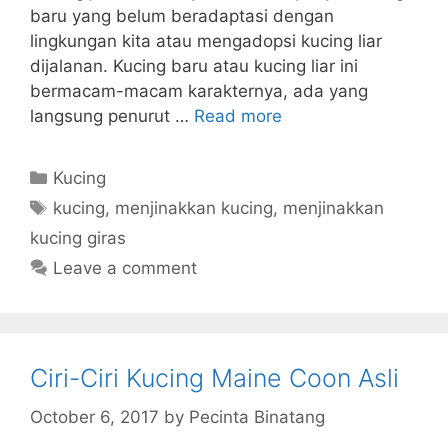
baru yang belum beradaptasi dengan
lingkungan kita atau mengadopsi kucing liar
dijalanan. Kucing baru atau kucing liar ini
bermacam-macam karakternya, ada yang
langsung penurut …
Read more
Categories
Kucing
Tags
kucing
,
menjinakkan kucing
,
menjinakkan
kucing giras
Leave a comment
Ciri-Ciri Kucing Maine Coon Asli
October 6, 2017
by
Pecinta Binatang