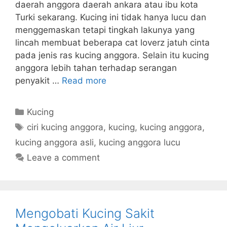
daerah anggora daerah ankara atau ibu kota
Turki sekarang. Kucing ini tidak hanya lucu dan
menggemaskan tetapi tingkah lakunya yang
lincah membuat beberapa cat loverz jatuh cinta
pada jenis ras kucing anggora. Selain itu kucing
anggora lebih tahan terhadap serangan
penyakit …
Read more
Categories
Kucing
Tags
ciri kucing anggora
,
kucing
,
kucing anggora
,
kucing anggora asli
,
kucing anggora lucu
Leave a comment
Mengobati Kucing Sakit