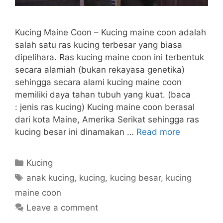
Kucing Maine Coon – Kucing maine coon adalah
salah satu ras kucing terbesar yang biasa
dipelihara. Ras kucing maine coon ini terbentuk
secara alamiah (bukan rekayasa genetika)
sehingga secara alami kucing maine coon
memiliki daya tahan tubuh yang kuat. (baca
: jenis ras kucing) Kucing maine coon berasal
dari kota Maine, Amerika Serikat sehingga ras
kucing besar ini dinamakan …
Read more
Categories
Kucing
Tags
anak kucing
,
kucing
,
kucing besar
,
kucing
maine coon
Leave a comment