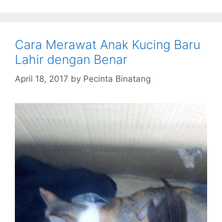
Cara Merawat Anak Kucing Baru
Lahir dengan Benar
April 18, 2017
by
Pecinta Binatang