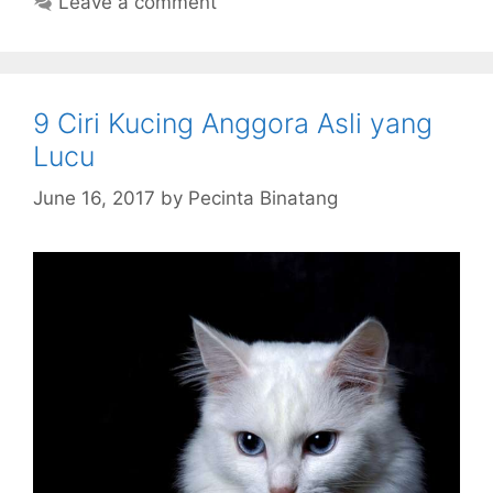
Leave a comment
9 Ciri Kucing Anggora Asli yang
Lucu
June 16, 2017
by
Pecinta Binatang