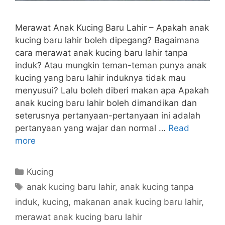
Merawat Anak Kucing Baru Lahir – Apakah anak
kucing baru lahir boleh dipegang? Bagaimana
cara merawat anak kucing baru lahir tanpa
induk? Atau mungkin teman-teman punya anak
kucing yang baru lahir induknya tidak mau
menyusui? Lalu boleh diberi makan apa Apakah
anak kucing baru lahir boleh dimandikan dan
seterusnya pertanyaan-pertanyaan ini adalah
pertanyaan yang wajar dan normal …
Read
more
Categories
Kucing
Tags
anak kucing baru lahir
,
anak kucing tanpa
induk
,
kucing
,
makanan anak kucing baru lahir
,
merawat anak kucing baru lahir