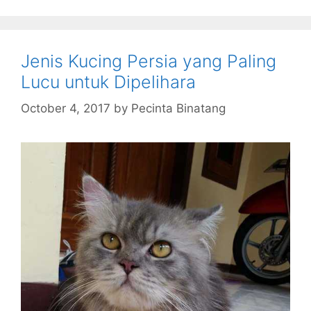
Jenis Kucing Persia yang Paling
Lucu untuk Dipelihara
October 4, 2017
by
Pecinta Binatang