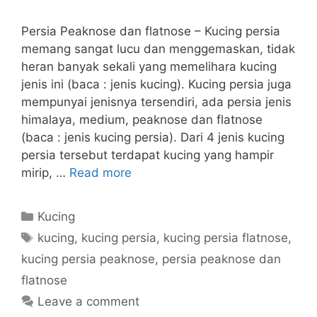
Persia Peaknose dan flatnose – Kucing persia
memang sangat lucu dan menggemaskan, tidak
heran banyak sekali yang memelihara kucing
jenis ini (baca : jenis kucing). Kucing persia juga
mempunyai jenisnya tersendiri, ada persia jenis
himalaya, medium, peaknose dan flatnose
(baca : jenis kucing persia). Dari 4 jenis kucing
persia tersebut terdapat kucing yang hampir
mirip, …
Read more
Categories
Kucing
Tags
kucing
,
kucing persia
,
kucing persia flatnose
,
kucing persia peaknose
,
persia peaknose dan
flatnose
Leave a comment