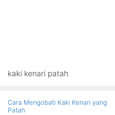
kaki kenari patah
Cara Mengobati Kaki Kenari yang
Patah