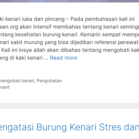
i kenari luka dan pincang – Pada pembahasan kali ini
aan.org akan intensif membahas tentang kenari semin
ntang kesehatan burung kenari. Kemarin sempat mempo
ari sakit murung yang bisa dijadikan referensi perawat
Kali ini insya allah akan dibahas tentang mengobati kak
ang di kaki kenari …
Read more
mengobati kenari
,
Pengobatan
ment
ngatasi Burung Kenari Stres dan