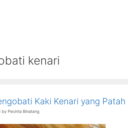
bati kenari
ngobati Kaki Kenari yang Patah
6
by
Pecinta Binatang