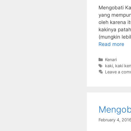
Mengobati Kak
yang mempunya
oleh karena i
kakinya patah
(mungkin lebi
Read more
Categories
Kenari
Tags
kaki
,
kaki ken
Leave a com
Mengoba
February 4, 201