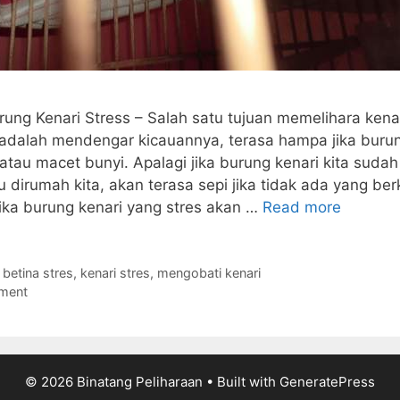
ung Kenari Stress – Salah satu tujuan memelihara kena
adalah mendengar kicauannya, terasa hampa jika burun
atau macet bunyi. Apalagi jika burung kenari kita suda
u dirumah kita, akan terasa sepi jika tidak ada yang berk
ika burung kenari yang stres akan …
Read more
 betina stres
,
kenari stres
,
mengobati kenari
ment
© 2026 Binatang Peliharaan
• Built with
GeneratePress