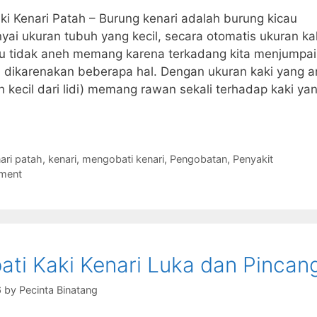
i Kenari Patah – Burung kenari adalah burung kicau
i ukuran tubuh yang kecil, secara otomatis ukuran kak
tu tidak aneh memang karena terkadang kita menjumpai
 dikarenakan beberapa hal. Dengan ukuran kaki yang a
h kecil dari lidi) memang rawan sekali terhadap kaki ya
ari patah
,
kenari
,
mengobati kenari
,
Pengobatan
,
Penyakit
ment
ti Kaki Kenari Luka dan Pincan
6
by
Pecinta Binatang