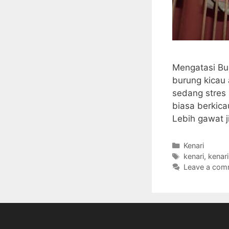
Mengatasi Bur
burung kicau 
sedang stres 
biasa berkica
Lebih gawat j
Categories
Kenari
Tags
kenari
,
kenari
Leave a com