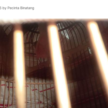
6
by
Pecinta Binatang