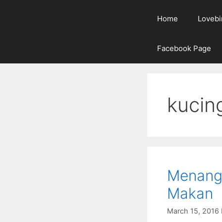
Home
Lovebi
Facebook Page
kucin
Menanga
Makan
March 15, 2016