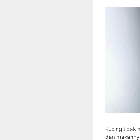
Kucing tidak
dan makannya 