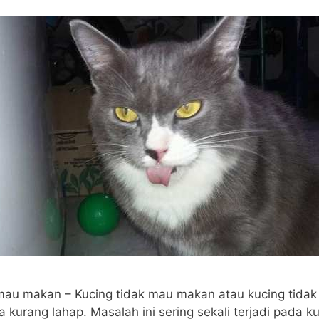
 mau makan – Kucing tidak mau makan atau kucing tida
kurang lahap. Masalah ini sering sekali terjadi pada k