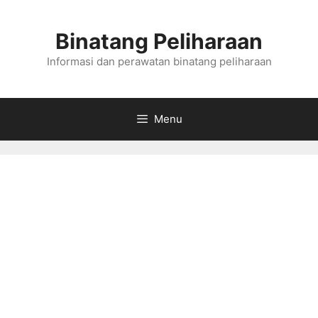
Skip
to
Binatang Peliharaan
content
Informasi dan perawatan binatang peliharaan
Menu