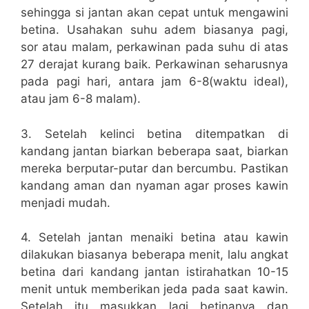
sehingga si jantan akan cepat untuk mengawini
betina. Usahakan suhu adem biasanya pagi,
sor atau malam, perkawinan pada suhu di atas
27 derajat kurang baik. Perkawinan seharusnya
pada pagi hari, antara jam 6-8(waktu ideal),
atau jam 6-8 malam).
3. Setelah kelinci betina ditempatkan di
kandang jantan biarkan beberapa saat, biarkan
mereka berputar-putar dan bercumbu. Pastikan
kandang aman dan nyaman agar proses kawin
menjadi mudah.
4. Setelah jantan menaiki betina atau kawin
dilakukan biasanya beberapa menit, lalu angkat
betina dari kandang jantan istirahatkan 10-15
menit untuk memberikan jeda pada saat kawin.
Setelah itu masukkan lagi betinanya dan