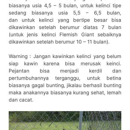
biasanya usia 4,5 – 5 bulan, untuk kelinci tipe
sedang biasanya usia 5,5 – 6,5 bulan,
dan untuk kelinci yang bertipe besar bisa
dikawinkan setelah berumur diatas 7 bulan
(untuk jenis kelinci Flemish Giant sebaiknya
dikawinkan setelah berumur 10 – 11 bulan).
Warning : Jangan kawinkan kelinci yang belum
siap kawin karena bisa merusak keinci.
Pejantan bisa menjadi kerdil dan
pertumbuhannya terganggu, untuk betina
biasanya gagal bunting, jikalau berhasil bunting
maka anakannya biasanya kurang sehat, lemah
dan cacat.