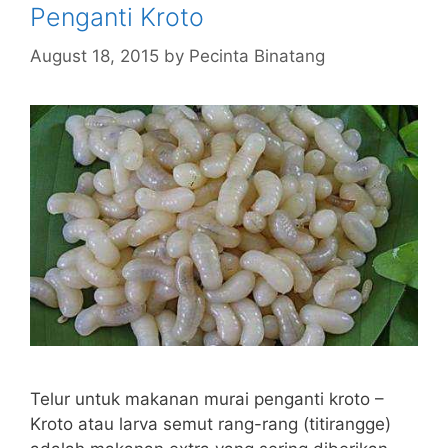
Penganti Kroto
August 18, 2015
by
Pecinta Binatang
Telur untuk makanan murai penganti kroto –
Kroto atau larva semut rang-rang (titirangge)