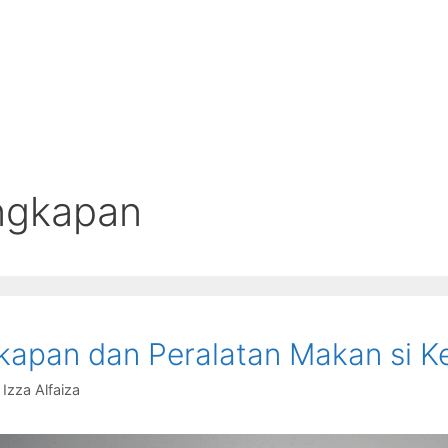
ngkapan
kapan dan Peralatan Makan si Ke
y
Izza Alfaiza