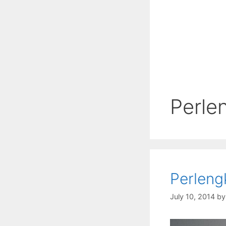
Perle
Perleng
July 10, 2014
b