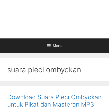
Menu
suara pleci ombyokan
Download Suara Pleci Ombyokan
untuk Pikat dan Masteran MP3