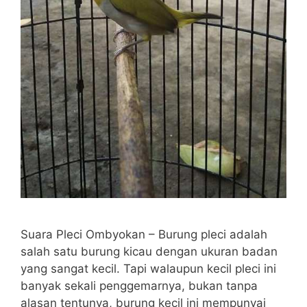
Suara Pleci Ombyokan – Burung pleci adalah
salah satu burung kicau dengan ukuran badan
yang sangat kecil. Tapi walaupun kecil pleci ini
banyak sekali penggemarnya, bukan tanpa
alasan tentunya, burung kecil ini mempunyai