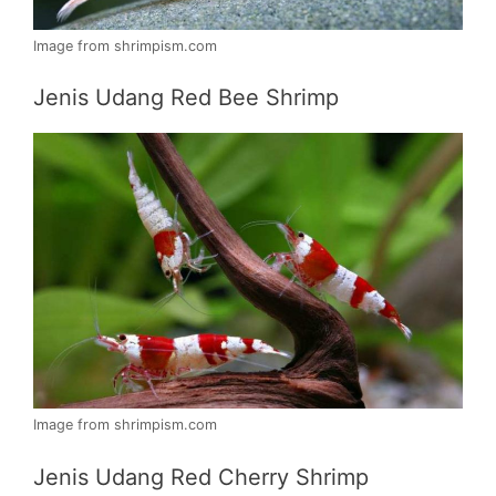
Image from shrimpism.com
Jenis Udang Red Bee Shrimp
Image from shrimpism.com
Jenis Udang Red Cherry Shrimp