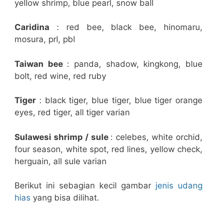
yellow shrimp, blue pearl, snow ball
Caridina
: red bee, black bee, hinomaru,
mosura, prl, pbl
Taiwan bee
: panda, shadow, kingkong, blue
bolt, red wine, red ruby
Tiger
: black tiger, blue tiger, blue tiger orange
eyes, red tiger, all tiger varian
Sulawesi shrimp / sule
: celebes, white orchid,
four season, white spot, red lines, yellow check,
herguain, all sule varian
Berikut ini sebagian kecil gambar
jenis udang
hias
yang bisa dilihat.