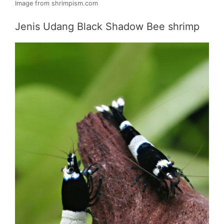
Image from shrimpism.com
Jenis Udang Black Shadow Bee shrimp