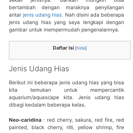
bertambah dengan maraknya penyilangan
antar
jenis udang hias
. Nah disini ada beberapa
jenis udang hias yang saya lengkapi dengan
gambar untuk mempermudah pengenalannya.
Daftar Isi
[
hide
]
Jenis Udang Hias
Berikut ini beberapa jenis udang hias yang bisa
kita temukan untuk mempercantik
aquarium/aquascape kita. Jenis udang hias
dibagi kedalam beberapa kelas.
Neo-caridina
: red cherry, sakura, red fire, red
painted, black cherry, rilli, yellow shrimp, fire