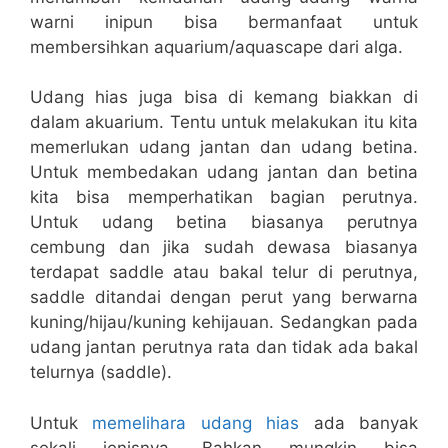
warni inipun bisa bermanfaat untuk
membersihkan aquarium/aquascape dari alga.
Udang hias juga bisa di kemang biakkan di
dalam akuarium. Tentu untuk melakukan itu kita
memerlukan udang jantan dan udang betina.
Untuk membedakan udang jantan dan betina
kita bisa memperhatikan bagian perutnya.
Untuk udang betina biasanya perutnya
cembung dan jika sudah dewasa biasanya
terdapat saddle atau bakal telur di perutnya,
saddle ditandai dengan perut yang berwarna
kuning/hijau/kuning kehijauan. Sedangkan pada
udang jantan perutnya rata dan tidak ada bakal
telurnya (saddle).
Untuk
memelihara udang hias
ada banyak
sekali jenisnya. Bahkan mungkin bisa