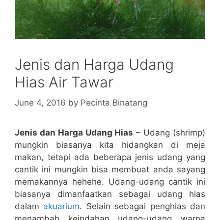
Jenis dan Harga Udang
Hias Air Tawar
June 4, 2016
by
Pecinta Binatang
Jenis dan Harga Udang Hias
– Udang (shrimp)
mungkin biasanya kita hidangkan di meja
makan, tetapi ada beberapa jenis udang yang
cantik ini mungkin bisa membuat anda sayang
memakannya hehehe. Udang-udang cantik ini
biasanya dimanfaatkan sebagai udang hias
dalam
akuarium
. Selain sebagai penghias dan
menambah keindahan udang-udang warna