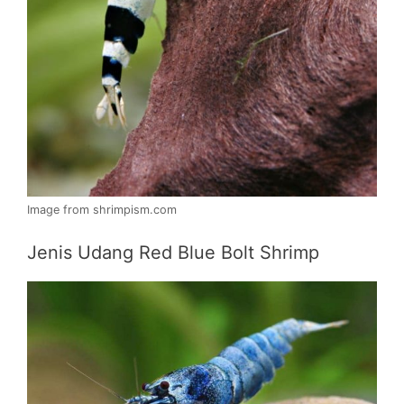
Image from shrimpism.com
Jenis Udang Red Blue Bolt Shrimp