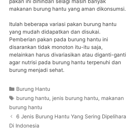
pakan ini dihindari selagi masih banyak
makanan burung hantu yang aman dikonsumsi.
Itulah beberapa variasi pakan burung hantu
yang mudah didapatkan dan disukai.
Pemberian pakan pada burung hantu ini
disarankan tidak monoton itu-itu saja,
melainkan harus divariasikan atau diganti-ganti
agar nutrisi pada burung hantu terpenuhi dan
burung menjadi sehat.
Categories
Burung Hantu
Tags
burung hantu
,
jenis burung hantu
,
makanan
burung hantu
6 Jenis Burung Hantu Yang Sering Dipelihara
Di Indonesia