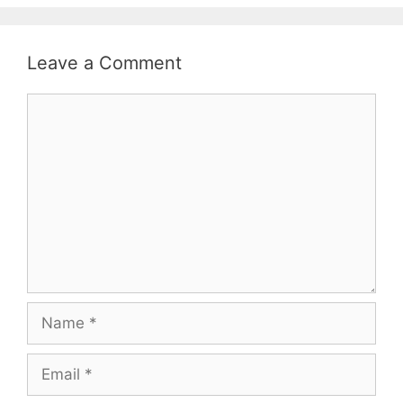
Leave a Comment
Comment
Name
Email