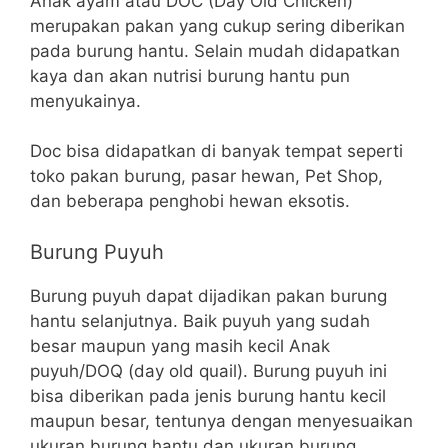
Anak ayam atau DOC (Day Old Chicken)
merupakan pakan yang cukup sering diberikan
pada burung hantu. Selain mudah didapatkan
kaya dan akan nutrisi burung hantu pun
menyukainya.
Doc bisa didapatkan di banyak tempat seperti
toko pakan burung, pasar hewan, Pet Shop,
dan beberapa penghobi hewan eksotis.
Burung Puyuh
Burung puyuh dapat dijadikan pakan burung
hantu selanjutnya. Baik puyuh yang sudah
besar maupun yang masih kecil Anak
puyuh/DOQ (day old quail). Burung puyuh ini
bisa diberikan pada jenis burung hantu kecil
maupun besar, tentunya dengan menyesuaikan
ukuran burung hantu dan ukuran burung