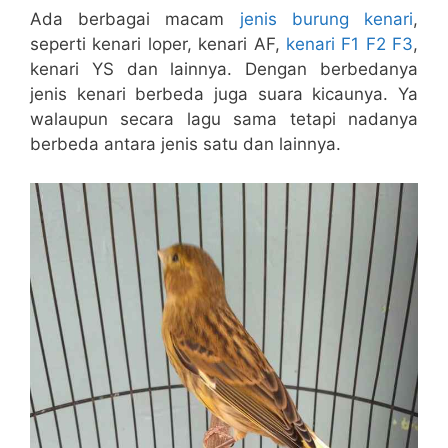
Ada berbagai macam
jenis burung kenari
,
seperti kenari loper, kenari AF,
kenari F1 F2 F3
,
kenari YS dan lainnya. Dengan berbedanya
jenis kenari berbeda juga suara kicaunya. Ya
walaupun secara lagu sama tetapi nadanya
berbeda antara jenis satu dan lainnya.