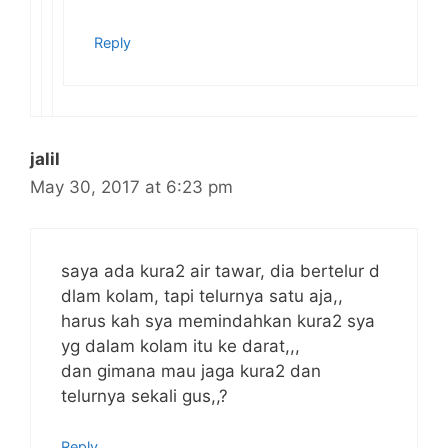
Reply
jalil
May 30, 2017 at 6:23 pm
saya ada kura2 air tawar, dia bertelur d
dlam kolam, tapi telurnya satu aja,,
harus kah sya memindahkan kura2 sya
yg dalam kolam itu ke darat,,,
dan gimana mau jaga kura2 dan
telurnya sekali gus,,?
Reply