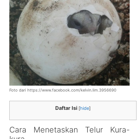
Foto dari https://www.facebook.com/kelvin.lim.3956690
Daftar Isi
[
hide
]
Cara Menetaskan Telur Kura-