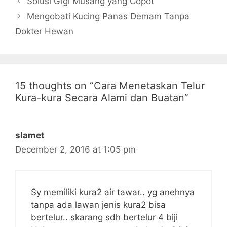
Solusi Gigi Musang yang Copot
Mengobati Kucing Panas Demam Tanpa
Dokter Hewan
15 thoughts on “Cara Menetaskan Telur
Kura-kura Secara Alami dan Buatan”
slamet
December 2, 2016 at 1:05 pm
Sy memiliki kura2 air tawar.. yg anehnya
tanpa ada lawan jenis kura2 bisa
bertelur.. skarang sdh bertelur 4 biji