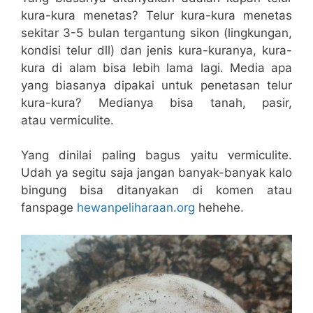
kura-kura menetas? Telur kura-kura menetas
sekitar 3-5 bulan tergantung sikon (lingkungan,
kondisi telur dll) dan jenis kura-kuranya, kura-
kura di alam bisa lebih lama lagi. Media apa
yang biasanya dipakai untuk penetasan telur
kura-kura? Medianya bisa tanah, pasir,
atau vermiculite.
Yang dinilai paling bagus yaitu vermiculite.
Udah ya segitu saja jangan banyak-banyak kalo
bingung bisa ditanyakan di komen atau
fanspage
hewanpeliharaan.org
hehehe.