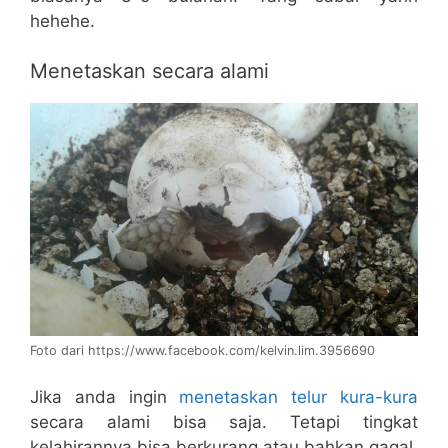
hehehe.
Menetaskan secara alami
Foto dari https://www.facebook.com/kelvin.lim.3956690
Jika anda ingin
menetaskan telur kura-kura
secara alami bisa saja. Tetapi tingkat
kelahirannya bisa berkurang atau bahkan gagal.