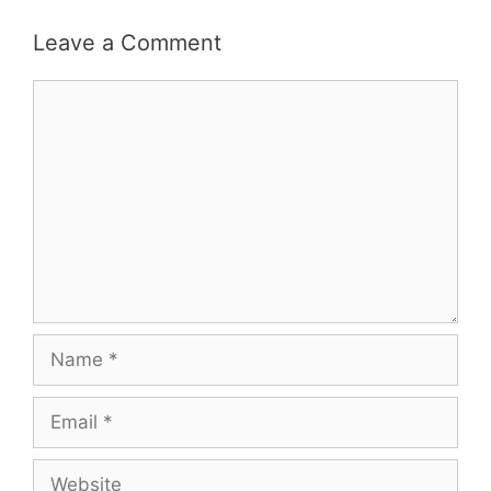
Leave a Comment
Comment
Name
Email
Website