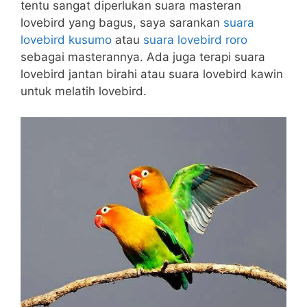
tentu sangat diperlukan suara masteran
lovebird yang bagus, saya sarankan
suara
lovebird kusumo
atau
suara lovebird roro
sebagai masterannya. Ada juga terapi suara
lovebird jantan birahi atau suara lovebird kawin
untuk melatih lovebird.