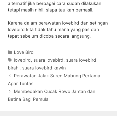
alternatif jika berbagai cara sudah dilakukan
tetapi masih nihil, siapa tau kan berhasil.
Karena dalam perawatan lovebird dan setingan
lovebird kita tidak tahu mana yang pas dan
tepat sebelum dicoba secara langsung.
Categories
Love Bird
Tags
lovebird
,
suara lovebird
,
suara lovebird
birahi
,
suara lovebird kawin
Perawatan Jalak Suren Mabung Pertama
Agar Tuntas
Membedakan Cucak Rowo Jantan dan
Betina Bagi Pemula