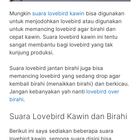
Mungkin
suara lovebird kawin
bisa digunakan
untuk menjodohkan lovebird atau digunakan
untuk memancing lovebird agar birahi dan
cepat kawin. Suara lovebird kawin ini tentu
sangat membantu bagi lovebird yang tak
kunjung produksi.
Suara lovebird jantan birahi juga bisa
memancing lovebird yang sedang drop agar
kembali birahi (menaikkan birahi) dan berkicau.
Jangan kebanyakan yah nanti
lovebird over
birahi
.
Suara Lovebird Kawin dan Birahi
Berikut ini saya sediakan beberapa suara
lovebird kawin, semoga suara disini bisa