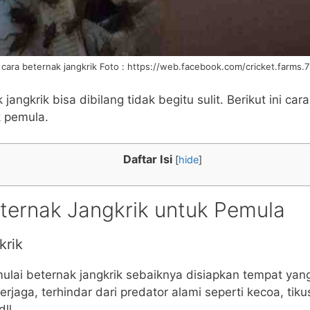
cara beternak jangkrik Foto : https://web.facebook.com/cricket.farms.7
jangkrik bisa dibilang tidak begitu sulit. Berikut ini car
k pemula.
Daftar Isi
[
hide
]
ternak Jangkrik untuk Pemula
krik
lai beternak jangkrik sebaiknya disiapkan tempat ya
rjaga, terhindar dari predator alami seperti kecoa, tiku
ll.