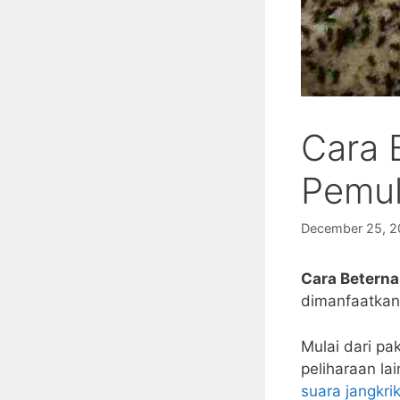
Cara 
Pemul
December 25, 2
Cara Beterna
dimanfaatkan
Mulai dari pa
peliharaan la
suara jangkrik