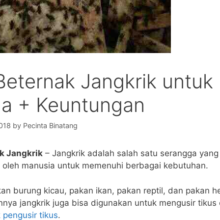
Beternak Jangkrik untuk
a + Keuntungan
018
by
Pecinta Binatang
k Jangkrik
– Jangkrik adalah salah satu serangga yan
 oleh manusia untuk memenuhi berbagai kebutuhan.
kan burung kicau, pakan ikan, pakan reptil, dan pakan 
innya jangkrik juga bisa digunakan untuk mengusir tikus 
 pengusir tikus
.