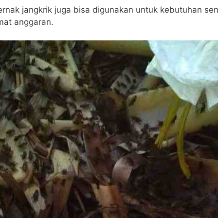
ternak jangkrik juga bisa digunakan untuk kebutuhan sen
at anggaran.