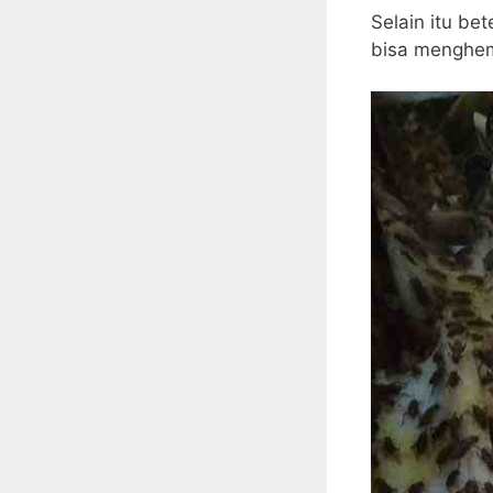
Selain itu be
bisa menghem