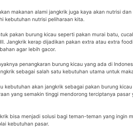
kan makanan alami jangkrik juga kaya akan nutrisi dan 
 kebutuhan nutrisi peliharaan kita.
uk pakan burung kicau seperti pakan murai batu, cucak 
 dll. Jangkrik kerap dijadikan pakan extra atau extra foo
ahan agar lebih gacor.
yaknya penangkaran burung kicau yang ada di Indones
angkrik sebagai salah satu kebutuhan utama untuk mak
tu kebutuhan akan jangkrik sebagai pakan burung kicau
raan yang semakin tinggi mendorong terciptanya pasar
krik bisa menjadi solusi bagi teman-teman yang ingin 
lai kebutuhan pasar.