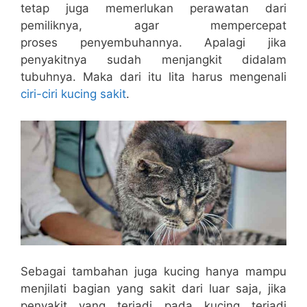
tetap juga memerlukan perawatan dari
pemiliknya, agar mempercepat
proses penyembuhannya. Apalagi jika
penyakitnya sudah menjangkit didalam
tubuhnya. Maka dari itu lita harus mengenali
ciri-ciri kucing sakit
.
Sebagai tambahan juga kucing hanya mampu
menjilati bagian yang sakit dari luar saja, jika
penyakit yang terjadi pada kucing terjadi