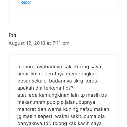
Reply
Fth
August 12, 2018 at 7:11 pm
mohon jawabannya kak..kucing saya
umur 5bln.. perutnya membengkak
besar sekali.. badannya skrg kurus..
apakah dia terkena fip??
atau ada kemungkinan lain tp masih bs
makan,mnm,pup,pip,jalan..pupnya
mencret dan warna kuning,nafsu makan
jg masih seperti waktu sakit..cuma dia
banyaknya tdr. tolong kak kasih saya