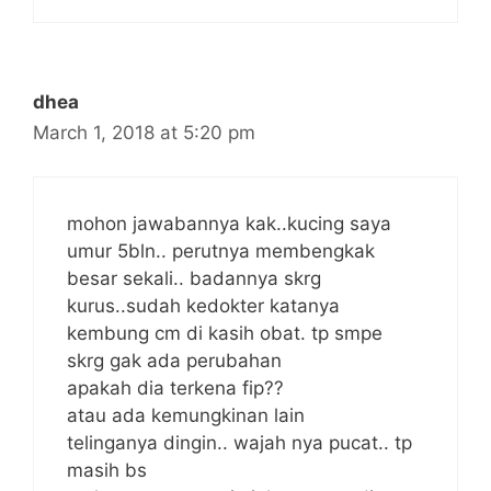
dhea
March 1, 2018 at 5:20 pm
mohon jawabannya kak..kucing saya
umur 5bln.. perutnya membengkak
besar sekali.. badannya skrg
kurus..sudah kedokter katanya
kembung cm di kasih obat. tp smpe
skrg gak ada perubahan
apakah dia terkena fip??
atau ada kemungkinan lain
telinganya dingin.. wajah nya pucat.. tp
masih bs