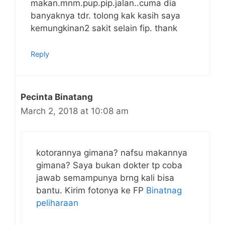
makan.mnm.pup.pip.jalan..cuma dia
banyaknya tdr. tolong kak kasih saya
kemungkinan2 sakit selain fip. thank
Reply
Pecinta Binatang
March 2, 2018 at 10:08 am
kotorannya gimana? nafsu makannya
gimana? Saya bukan dokter tp coba
jawab semampunya brng kali bisa
bantu. Kirim fotonya ke FP
Binatnag
peliharaan