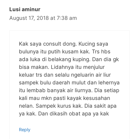
Lusi aminur
August 17, 2018 at 7:38 am
Kak saya consult dong. Kucing saya
bulunya itu putih kusam kak. Trs hbs
ada luka di belakang kuping. Dan dia gk
bisa makan. Lidahnya itu menjulur
keluar trs dan selalu ngeluarin air liur
sampek bulu daerah mulut dan lehernya
itu lembab banyak air liurnya. Dia setiap
kali mau mkn pasti kayak kesusahan
nelan. Sampek kurus kak. Dia sakit apa
ya kak. Dan dikasih obat apa ya kak
Reply