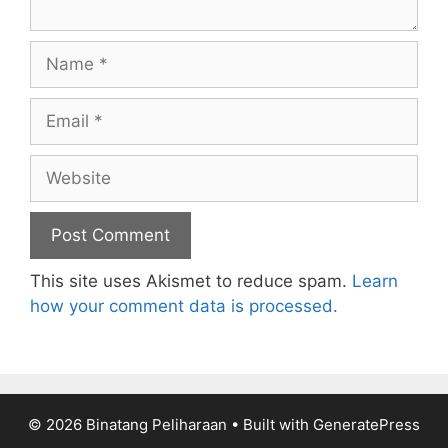
Name
Email
Website
This site uses Akismet to reduce spam.
Learn
how your comment data is processed.
© 2026 Binatang Peliharaan
• Built with
GeneratePress